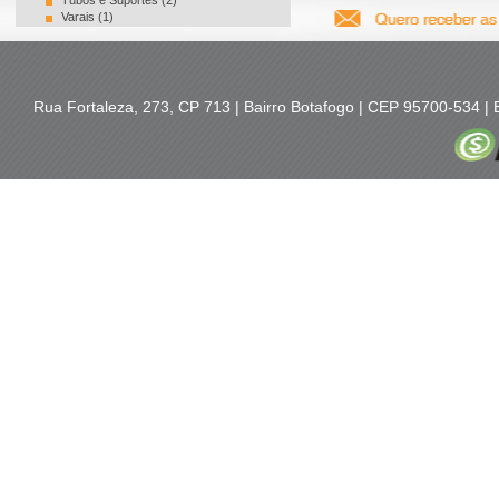
Tubos e Suportes (2)
Varais (1)
Rua Fortaleza, 273, CP 713 | Bairro Botafogo | CEP 95700-534 