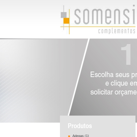
Adegas (1)