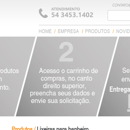
HOME
EMPRESA
PRODUTOS
NOVI
Produtos /
Lixeiras para banheiro